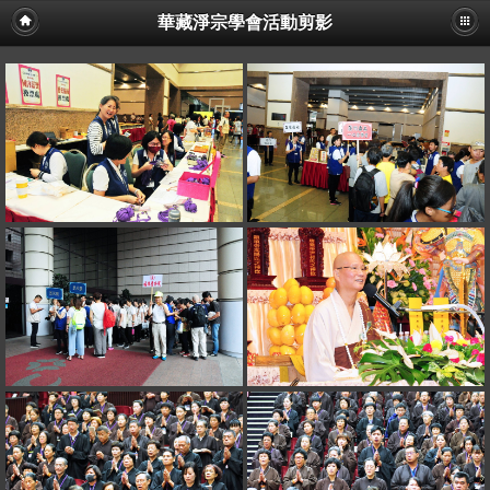
華藏淨宗學會活動剪影