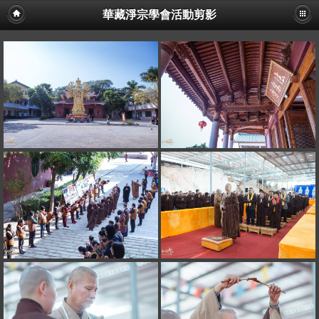
華藏淨宗學會活動剪影