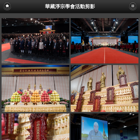
華藏淨宗學會活動剪影