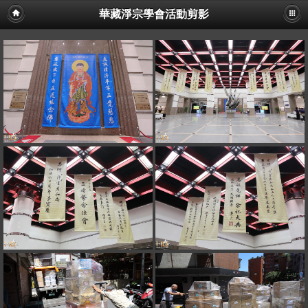
華藏淨宗學會活動剪影