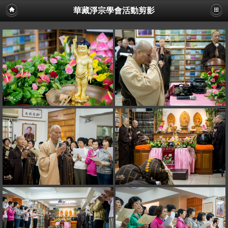
華藏淨宗學會活動剪影