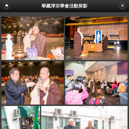
華藏淨宗學會活動剪影