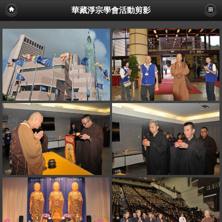
華藏淨宗學會活動剪影