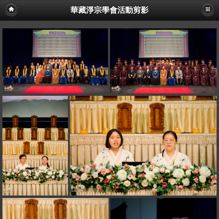
華藏淨宗學會活動剪影